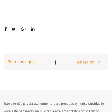
Post
Posts antigos
|
Anterior
navigation
Este site não presta atendimento para pessoas em crise suicida. Se
você está pensando em suicídio, entre em contato com o CVV no