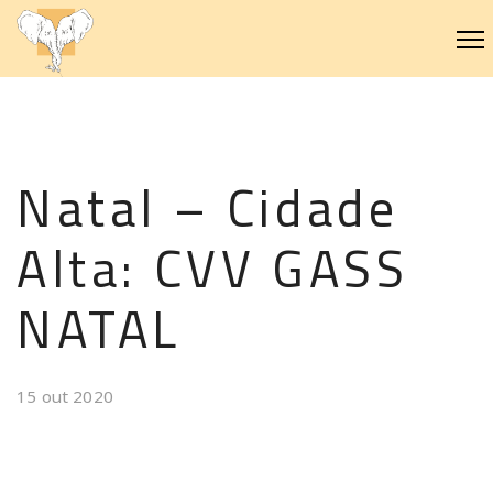
Natal – Cidade
Alta: CVV GASS
NATAL
15 out 2020