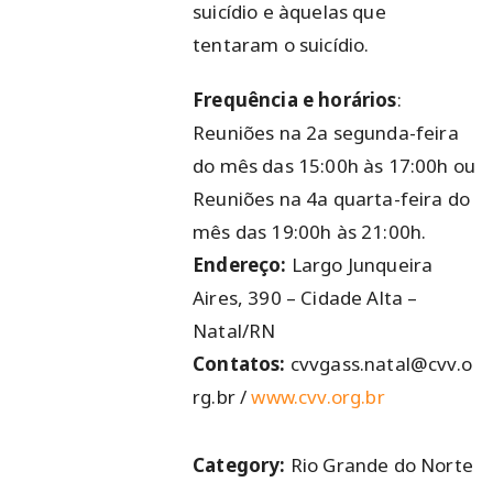
suicídio e àquelas que
tentaram o suicídio.
Frequência e horários
:
Reuniões na 2a segunda-feira
do mês das 15:00h às 17:00h ou
Reuniões na 4a quarta-feira do
mês das 19:00h às 21:00h.
Endereço:
Largo Junqueira
Aires, 390 – Cidade Alta –
Natal/RN
Contatos:
cvvgass.natal@cvv.o
rg.br /
www.cvv.org.br
Category:
Rio Grande do Norte