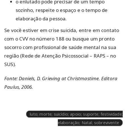
o enlutado pode precisar de um tempo
sozinho, respeite o espaço e o tempo de
elaboração da pessoa.
Se você estiver em crise suicida, entre em contato
com o CVV no número 188 ou busque um pronto
socorro com profissional de saúde mental na sua
região (Rede de Atenção Psicossocial – RAPS – no
SUS).
Fonte: Daniels, D. Grieving at Christmastime. Editora
Paulus, 2006.
luto; morte; suicídio; apoio; suporte; festividade;
elaboração; Natal; sobrevivente