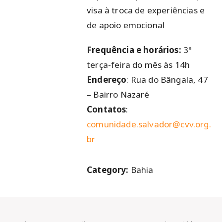
visa à troca de experiências e
de apoio emocional
Frequência e horários:
3ª
terça-feira do mês às 14h
Endereço
: Rua do Bângala, 47
– Bairro Nazaré
Contatos
:
comunidade.salvador@cvv.org.
br
Category:
Bahia