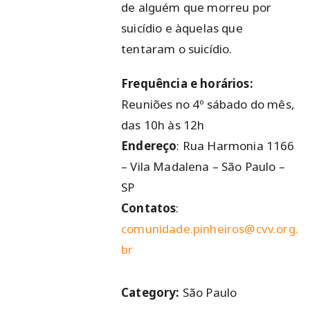
de alguém que morreu por
suicídio e àquelas que
tentaram o suicídio.
Frequência e horários:
Reuniões no 4º sábado do mês,
das 10h às 12h
Endereço
: Rua Harmonia 1166
– Vila Madalena – São Paulo –
SP
Contatos
:
comunidade.pinheiros@cvv.org.
br
Category:
São Paulo