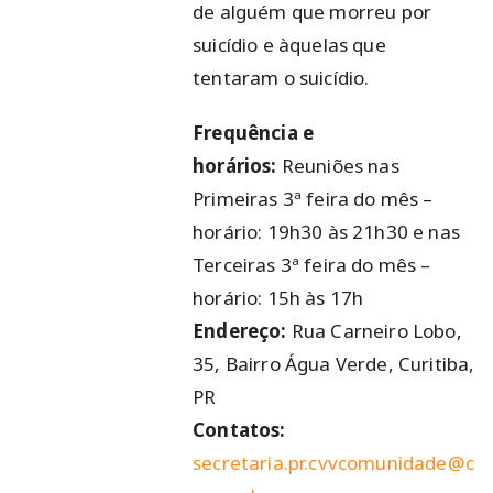
de alguém que morreu por
suicídio e àquelas que
tentaram o suicídio.
Frequência e
horários:
Reuniões nas
Primeiras 3ª feira do mês –
horário: 19h30 às 21h30 e nas
Terceiras 3ª feira do mês –
horário: 15h às 17h
Endereço:
Rua Carneiro Lobo,
35, Bairro Água Verde, Curitiba,
PR
Contatos:
secretaria.pr.cvvcomunidade@c