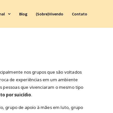
nal
Blog
(Sobre)Vivendo
Contato
cipalmente nos grupos que são voltados
 troca de experiências em um ambiente
ras pessoas que vivenciaram o mesmo tipo
to por suicídio
.
plo, grupo de apoio à mães em luto, grupo