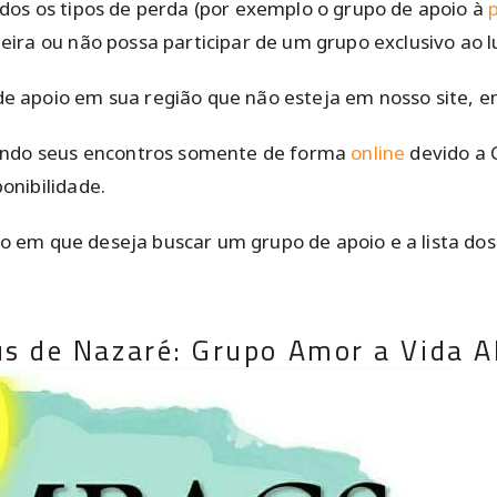
dos os tipos de perda (por exemplo o grupo de apoio à
ira ou não possa participar de um grupo exclusivo ao lu
e apoio em sua região que não esteja em nosso site, 
zando seus encontros somente de forma
online
devido a 
onibilidade.
ado em que deseja buscar um grupo de apoio e a lista do
us de Nazaré: Grupo Amor a Vida