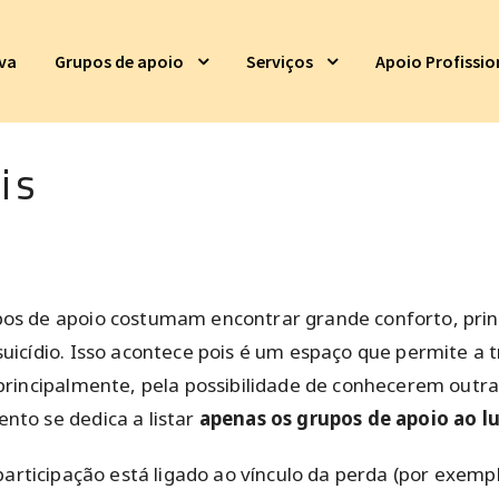
iva
Grupos de apoio
Serviços
Apoio Profissio
is
os de apoio costumam encontrar grande conforto, prin
uicídio. Isso acontece pois é um espaço que permite a
 principalmente, pela possibilidade de conhecerem out
nto se dedica a listar
apenas os grupos de apoio ao lu
participação está ligado ao vínculo da perda (por exem