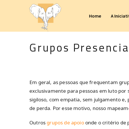
Home
A Iniciat
Grupos Presencia
Em geral, as pessoas que frequentam grup
exclusivamente para pessoas em luto por s
sigiloso, com empatia, sem julgamento e,
de perda. Por esse motivo, nosso mapeame
Outros
grupos de apoio
onde o critério de 