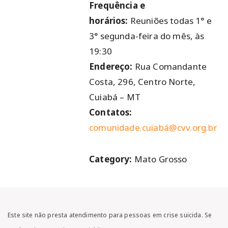
Frequência e
horários:
Reuniões todas 1° e
3° segunda-feira do mês, às
19:30
Endereço:
Rua Comandante
Costa, 296, Centro Norte,
Cuiabá – MT
Contatos:
comunidade.cuiabá@cvv.org.br
Category:
Mato Grosso
Este site não presta atendimento para pessoas em crise suicida. Se