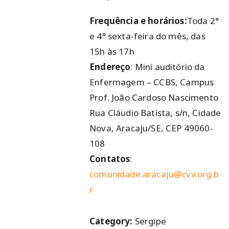
Frequência e horários:
Toda 2°
e 4° sexta-feira do mês, das
15h às 17h
Endereço
: Mini auditório da
Enfermagem – CCBS, Campus
Prof. João Cardoso Nascimento
Rua Cláudio Batista, s/n, Cidade
Nova, Aracaju/SE, CEP 49060-
108
Contatos
:
comunidade.aracaju@cvv.org.b
r
Category:
Sergipe