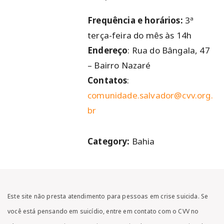
Frequência e horários:
3ª
terça-feira do mês às 14h
Endereço
: Rua do Bângala, 47
– Bairro Nazaré
Contatos
:
comunidade.salvador@cvv.org.
br
Category:
Bahia
Este site não presta atendimento para pessoas em crise suicida. Se
você está pensando em suicídio, entre em contato com o CVV no