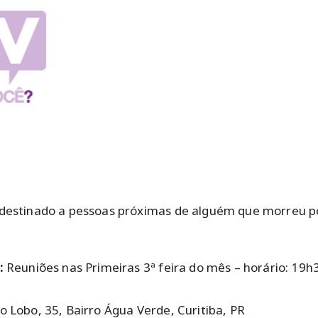
destinado a pessoas próximas de alguém que morreu po
s:
Reuniões nas Primeiras 3ª feira do mês – horário: 19h
o Lobo, 35, Bairro Água Verde, Curitiba, PR