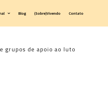
nal
Blog
(Sobre)Vivendo
Contato
e grupos de apoio ao luto