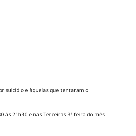
r suicídio e àquelas que tentaram o
30 às 21h30 e nas Terceiras 3ª feira do mês