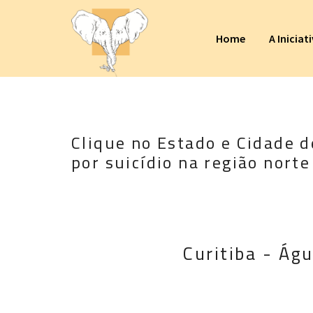
Home
A Iniciat
Clique no Estado e Cidade d
por suicídio na região norte
Curitiba - Ág