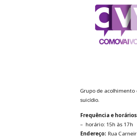
Grupo de acolhimento 
suicídio.
Frequência e horário
– horário: 15h às 17h
Endereço:
Rua Carneir