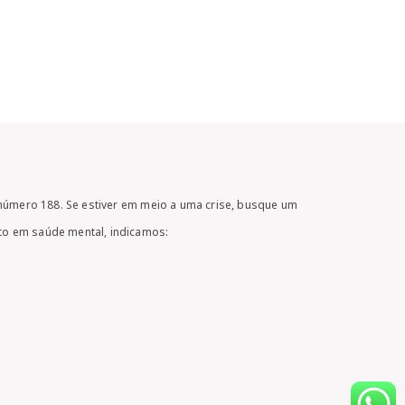
 número 188. Se estiver em meio a uma crise, busque um
to em saúde mental, indicamos: