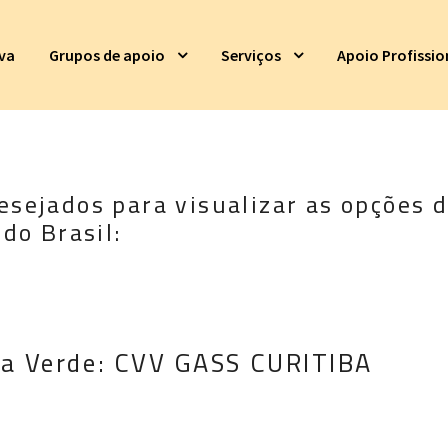
iva
Grupos de apoio
Serviços
Apoio Profissio
esejados para visualizar as opções d
 do Brasil:
ua Verde: CVV GASS CURITIBA